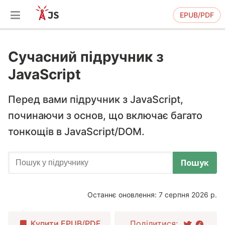
EPUB/PDF
Сучасний підручник з
JavaScript
Перед вами підручник з JavaScript,
починаючи з основ, що включає багато
тонкощів в JavaScript/DOM.
Пошук
Останнє оновлення: 7 серпня 2026 р.
Купити
EPUB/PDF
Поділитися: