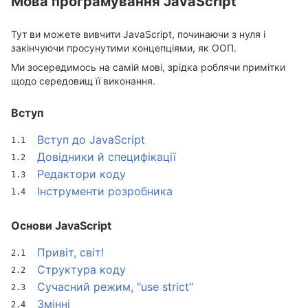
Мова програмування JavaScript
Тут ви можете вивчити JavaScript, починаючи з нуля і
закінчуючи просунутими концепціями, як ООП.
Ми зосередимось на самій мові, зрідка роблячи примітки
щодо середовищ її виконання.
Вступ
Вступ до JavaScript
Довідники й специфікації
Редактори коду
Інструменти розробника
Основи JavaScript
Привіт, світ!
Структура коду
Сучасний режим, "use strict"
Змінні