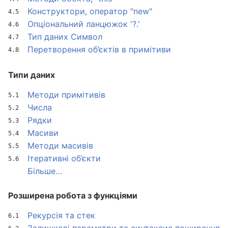
Конструктори, оператор "new"
Опціональний ланцюжок '?.'
Тип даних Символ
Перетворення об’єктів в примітиви
Типи даних
Методи примітивів
Числа
Рядки
Масиви
Методи масивів
Ітеративні об’єкти
Більше…
Розширена робота з функціями
Рекурсія та стек