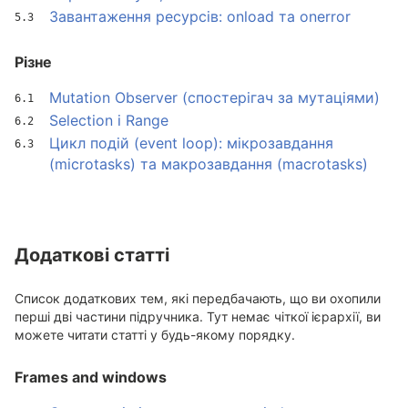
Завантаження ресурсів: onload та onerror
Різне
Mutation Observer (спостерігач за мутаціями)
Selection і Range
Цикл подій (event loop): мікрозавдання
(microtasks) та макрозавдання (macrotasks)
Додаткові статті
Список додаткових тем, які передбачають, що ви охопили
перші дві частини підручника. Тут немає чіткої ієрархії, ви
можете читати статті у будь-якому порядку.
Frames and windows