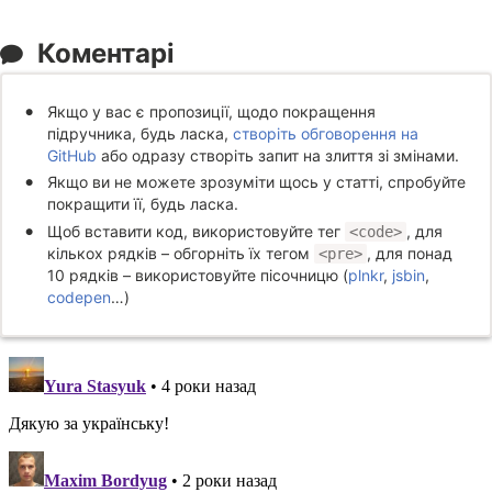
Коментарі
Якщо у вас є пропозиції, щодо покращення
підручника, будь ласка,
створіть обговорення на
GitHub
або одразу створіть запит на злиття зі змінами.
Якщо ви не можете зрозуміти щось у статті, спробуйте
покращити її, будь ласка.
Щоб вставити код, використовуйте тег
, для
<code>
кількох рядків – обгорніть їх тегом
, для понад
<pre>
10 рядків – використовуйте пісочницю (
plnkr
,
jsbin
,
codepen
…)