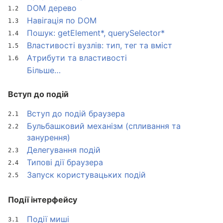
DOM дерево
Навігація по DOM
Пошук: getElement*, querySelector*
Властивості вузлів: тип, тег та вміст
Атрибути та властивості
Більше…
Вступ до подій
Вступ до подій браузера
Бульбашковий механізм (спливання та
занурення)
Делегування подій
Типові дії браузера
Запуск користувацьких подій
Події інтерфейсу
Події миші