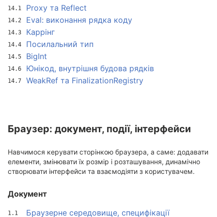
Proxy та Reflect
Eval: виконання рядка коду
Каррінг
Посилальний тип
BigInt
Юнікод, внутрішня будова рядків
WeakRef та FinalizationRegistry
Браузер: документ, події, інтерфейси
Навчимося керувати сторінкою браузера, а саме: додавати
елементи, змінювати їх розмір і розташування, динамічно
створювати інтерфейси та взаємодіяти з користувачем.
Документ
Браузерне середовище, специфікації