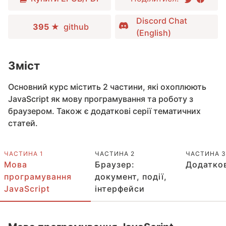
Discord Chat
395 ★
github
(English)
Зміст
Основний курс містить 2 частини, які охоплюють
JavaScript як мову програмування та роботу з
браузером. Також є додаткові серії тематичних
статей.
ЧАСТИНА 1
ЧАСТИНА 2
ЧАСТИНА 3
Мова
Браузер:
Додатков
програмування
документ, події,
JavaScript
інтерфейси