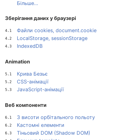
Більше…
Зберігання даних у браузері
Файли cookies, document.cookie
LocalStorage, sessionStorage
IndexedDB
Animation
Крива Безьє
CSS-анімації
JavaScript-анімації
Веб компоненти
З висоти орбітального польоту
Кастомні елементи
Тіньовий DOM (Shadow DOM)