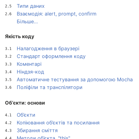
Типи даних
Взаємодія: alert, prompt, confirm
Більше…
Якість коду
Налагодження в браузері
Стандарт оформлення коду
Коментарі
Ніндзя-код
Автоматичне тестування за допомогою Mocha
Поліфіли та транспілятори
Об’єкти: основи
Об’єкти
Копіювання об’єктів та посилання
Збирання сміття
Методи об’єкта, "this"