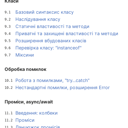
Класи
Базовий синтаксис класу
Наслідування класу
Статичні властивості та методи
Приватні та захищені властивості та методи
Розширення вбудованих класів
Перевірка класу: "instanceof"
Міксини
Обробка помилок
Робота з помилками, "try...catch"
Нестандартні помилки, розширення Error
Проміси, async/await
Введення: колбеки
Проміси
Ланцюжок промісів