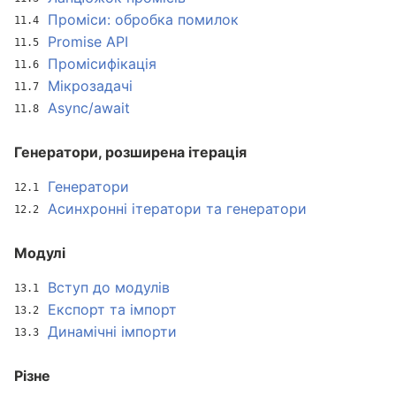
Проміси: обробка помилок
Promise API
Промісифікація
Мікрозадачі
Async/await
Генератори, розширена ітерація
Генератори
Асинхронні ітератори та генератори
Модулі
Вступ до модулів
Експорт та імпорт
Динамічні імпорти
Різне