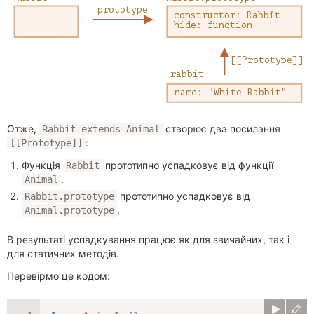
Отже,
створює два посилання
Rabbit extends Animal
:
[[Prototype]]
Функція
прототипно успадковує від функції
Rabbit
.
Animal
прототипно успадковує від
Rabbit.prototype
.
Animal.prototype
В результаті успадкування працює як для звичайних, так і
для статичних методів.
Перевірмо це кодом: