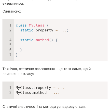
екземпляра.
Синтаксис:
class
MyClass
{
static
 property 
=
...
;
static
method
(
)
{
...
}
}
Технічно, статичне оголошення – це те ж саме, що й
присвоєння класу:
MyClass
.
property 
=
...
MyClass
.
method 
=
...
Статичні властивості та методи успадковуються.