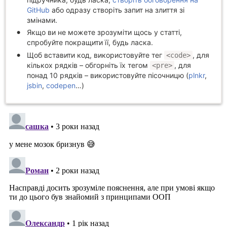
GitHub
або одразу створіть запит на злиття зі
змінами.
Якщо ви не можете зрозуміти щось у статті,
спробуйте покращити її, будь ласка.
Щоб вставити код, використовуйте тег
, для
<code>
кількох рядків – обгорніть їх тегом
, для
<pre>
понад 10 рядків – використовуйте пісочницю (
plnkr
,
jsbin
,
codepen
…)