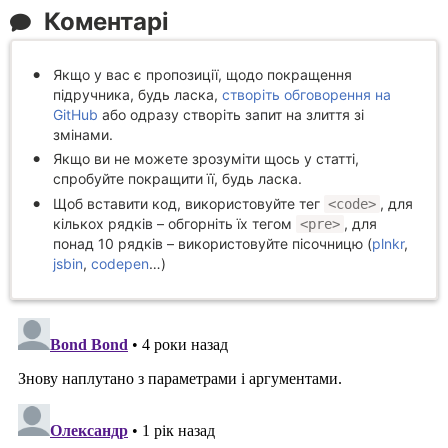
Коментарі
Якщо у вас є пропозиції, щодо покращення
підручника, будь ласка,
створіть обговорення на
GitHub
або одразу створіть запит на злиття зі
змінами.
Якщо ви не можете зрозуміти щось у статті,
спробуйте покращити її, будь ласка.
Щоб вставити код, використовуйте тег
, для
<code>
кількох рядків – обгорніть їх тегом
, для
<pre>
понад 10 рядків – використовуйте пісочницю (
plnkr
,
jsbin
,
codepen
…)