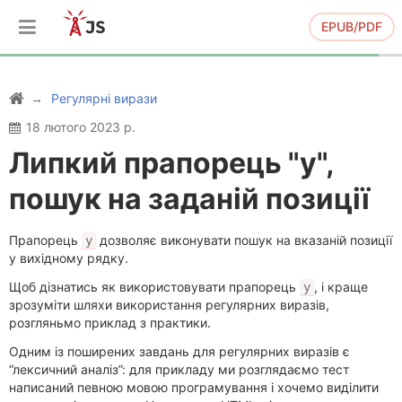
EPUB/PDF
Регулярні вирази
18 лютого 2023 р.
Липкий прапорець "y",
пошук на заданій позиції
Прапорець
дозволяє виконувати пошук на вказаній позиції
y
у вихідному рядку.
Щоб дізнатись як використовувати прапорець
, і краще
y
зрозуміти шляхи використання регулярних виразів,
розгляньмо приклад з практики.
Одним із поширених завдань для регулярних виразів є
“лексичний аналіз”: для прикладу ми розглядаємо тест
написаний певною мовою програмування і хочемо виділити