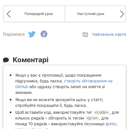
Попередній урок
Наступний урок
Поділитися
Навчальна карта
Коментарі
Якщо у вас є пропозиції, щодо покращення
підручника, будь ласка,
створіть обговорення на
GitHub
або одразу створіть запит на злиття зі
змінами.
Якщо ви не можете зрозуміти щось у статті,
спробуйте покращити її, будь ласка.
Щоб вставити код, використовуйте тег
, для
<code>
кількох рядків – обгорніть їх тегом
, для
<pre>
понад 10 рядків – використовуйте пісочницю (
plnkr
,