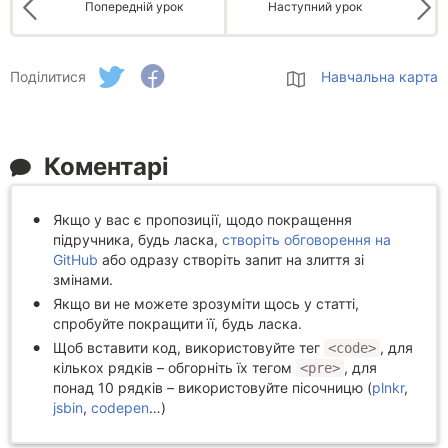
Попередній урок
Наступний урок
Поділитися
Навчальна карта
Коментарі
Якщо у вас є пропозиції, щодо покращення
підручника, будь ласка,
створіть обговорення на
GitHub
або одразу створіть запит на злиття зі
змінами.
Якщо ви не можете зрозуміти щось у статті,
спробуйте покращити її, будь ласка.
Щоб вставити код, використовуйте тег
, для
<code>
кількох рядків – обгорніть їх тегом
, для
<pre>
понад 10 рядків – використовуйте пісочницю (
plnkr
,
jsbin
,
codepen
…)