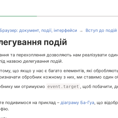
Браузер: документ, події, інтерфейси
Вступ до подій
легування подій
ання та перехоплення дозволяють нам реалізувати оди
 під назвою
делегування подій
.
 тому, що якщо у нас є багато елементів, які обробляют
ризначати обробник кожному з них, ми ставимо один об
обнику ми отримуємо
, щоб побачити, д
event.target
те подивимося на приклад –
діаграму Ба-Гуа
, що відоб
фію.