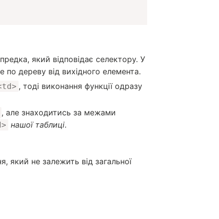
редка, який відповідає селектору. У
е по дереву від вихідного елемента.
, тоді виконання функції одразу
<td>
, але знаходитись за межами
нашої таблиці
.
d>
, який не залежить від загальної