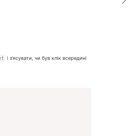
і з’ясувати, чи був клік всередині
et