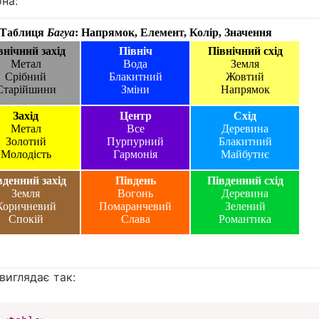
на:
виглядає так: