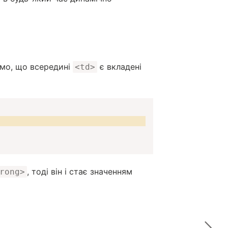
имо, що всередині
є вкладені
<td>
, тоді він і стає значенням
rong>