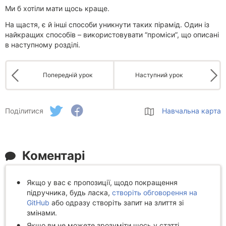
Ми б хотіли мати щось краще.
На щастя, є й інші способи уникнути таких пірамід. Один із
найкращих способів – використовувати “проміси”, що описані
в наступному розділі.
Попередній урок
Наступний урок
Поділитися
Навчальна карта
Коментарі
Якщо у вас є пропозиції, щодо покращення
підручника, будь ласка,
створіть обговорення на
GitHub
або одразу створіть запит на злиття зі
змінами.
Якщо ви не можете зрозуміти щось у статті,