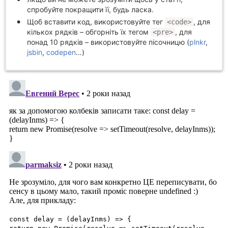
спробуйте покращити її, будь ласка.
Щоб вставити код, використовуйте тег
, для
<code>
кількох рядків – обгорніть їх тегом
, для
<pre>
понад 10 рядків – використовуйте пісочницю (
plnkr
,
jsbin
,
codepen
…)