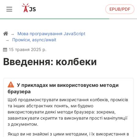
EPUB/PDF
Мова програмування JavaScript
Проміси, async/await
15 травня 2025 р.
Введення: колбеки
У прикладах ми використовуємо методи
браузера
Щоб продемонструвати використання колбеків, промісів
та інших абстрактних понять, ми будемо
використовувати деякі методи браузера: зокрема,
завантажувати скрипти та виконувати прості маніпуляції
з документом.
Якщо ви не знайомі з цими методами, і їх використання в