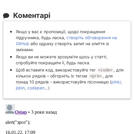
Коментарі
Якщо у вас є пропозиції, щодо покращення
підручника, будь ласка,
створіть обговорення на
GitHub
або одразу створіть запит на злиття зі
змінами.
Якщо ви не можете зрозуміти щось у статті,
спробуйте покращити її, будь ласка.
Щоб вставити код, використовуйте тег
, для
<code>
кількох рядків – обгорніть їх тегом
, для
<pre>
понад 10 рядків – використовуйте пісочницю (
plnkr
,
jsbin
,
codepen
…)