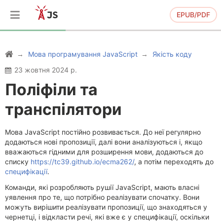
EPUB/PDF
Мова програмування JavaScript
Якість коду
23 жовтня 2024 р.
Поліфіли та
транспілятори
Мова JavaScript постійно розвивається. До неї регулярно
додаються нові пропозиції, далі вони аналізуються і, якщо
вважаються гідними для розширення мови, додаються до
списку
https://tc39.github.io/ecma262/
, а потім переходять до
специфікації
.
Команди, які розробляють рушії JavaScript, мають власні
уявлення про те, що потрібно реалізувати спочатку. Вони
можуть вирішити реалізувати пропозиції, що знаходяться у
чернетці, і відкласти речі, які вже є у специфікації, оскільки