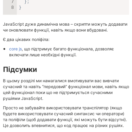
}
;
}
JavaScript дуже динамічна мова – скрипти можуть додавати
чи оновлювати функції, навіть якщо вони вбудовані.
Є два цікавих поліфіла:
core js
, що підтримує багато функціонала, дозволяє
включати лише необхідні функції.
Підсумки
В цьому розділі ми намагалися вмотивувати вас вивчати
сучасний та навіть “передовий” функціонал мови, навіть якщо
цей функціонал поки що не підтримується сучасними
рушіями JavaScript.
Просто не забувайте використовувати транспілятор (якщо
будете використовувати сучасний синтаксис чи оператори)
та поліфіли (щоб додавати функції, які можуть бути відсутні).
Це дозволить впевнитися, що код працює на різних рушіях.