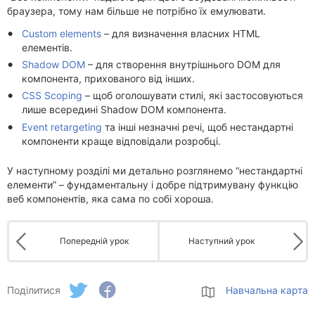
браузера, тому нам більше не потрібно їх емулювати.
Custom elements
– для визначення власних HTML
елементів.
Shadow DOM
– для створення внутрішнього DOM для
компонента, прихованого від інших.
CSS Scoping
– щоб оголошувати стилі, які застосовуються
лише всередині Shadow DOM компонента.
Event retargeting
та інші незначні речі, щоб нестандартні
компоненти краще відповідали розробці.
У наступному розділі ми детально розглянемо “нестандартні
елементи” – фундаментальну і добре підтримувану функцію
веб компонентів, яка сама по собі хороша.
Попередній урок
Наступний урок
Поділитися
Навчальна карта