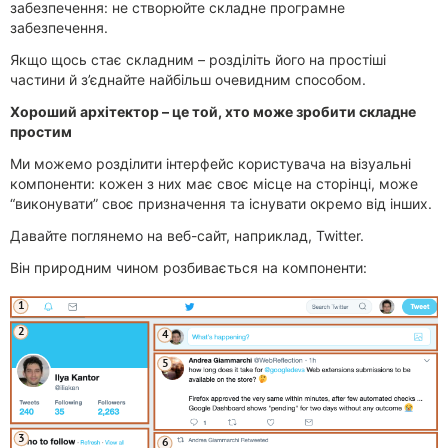
забезпечення: не створюйте складне програмне
забезпечення.
Якщо щось стає складним – розділіть його на простіші
частини й з’єднайте найбільш очевидним способом.
Хороший архітектор – це той, хто може зробити складне
простим
Ми можемо розділити інтерфейс користувача на візуальні
компоненти: кожен з них має своє місце на сторінці, може
“виконувати” своє призначення та існувати окремо від інших.
Давайте поглянемо на веб-сайт, наприклад, Twitter.
Він природним чином розбивається на компоненти: