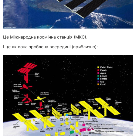
Це Міжнародна космічна станція (МКС).
І це як вона зроблена всередині (приблизно):