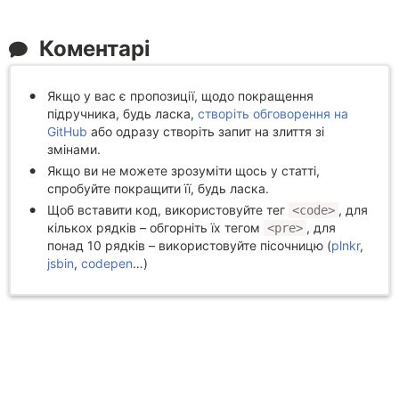
Коментарі
Якщо у вас є пропозиції, щодо покращення
підручника, будь ласка,
створіть обговорення на
GitHub
або одразу створіть запит на злиття зі
змінами.
Якщо ви не можете зрозуміти щось у статті,
спробуйте покращити її, будь ласка.
Щоб вставити код, використовуйте тег
, для
<code>
кількох рядків – обгорніть їх тегом
, для
<pre>
понад 10 рядків – використовуйте пісочницю (
plnkr
,
jsbin
,
codepen
…)