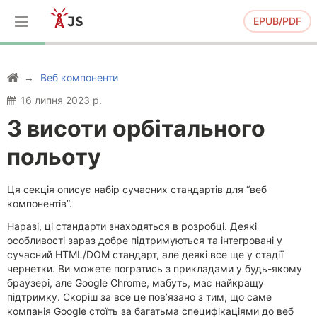
EPUB/PDF
Веб компоненти
16 липня 2023 р.
З висоти орбітального
польоту
Ця секція описує набір сучасних стандартів для “веб
компонентів”.
Наразі, ці стандарти знаходяться в розробці. Деякі
особливості зараз добре підтримуються та інтегровані у
сучасний HTML/DOM стандарт, але деякі все ще у стадії
чернетки. Ви можете погратись з прикладами у будь-якому
браузері, але Google Chrome, мабуть, має найкращу
підтримку. Скоріш за все це пов’язано з тим, що саме
компанія Google стоїть за багатьма специфікаціями до веб