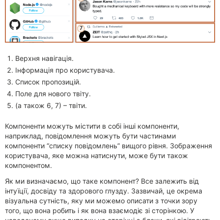
Верхня навігація.
Інформація про користувача.
Список пропозицій.
Поле для нового твіту.
(а також 6, 7) – твіти.
Компоненти можуть містити в собі інші компоненти,
наприклад, повідомлення можуть бути частинами
компоненти “списку повідомлень” вищого рівня. Зображення
користувача, яке можна натиснути, може бути також
компонентом.
Як ми визначаємо, що таке компонент? Все залежить від
інтуїції, досвіду та здорового глузду. Зазвичай, це окрема
візуальна сутність, яку ми можемо описати з точки зору
того, що вона робить і як вона взаємодіє зі сторінкою. У