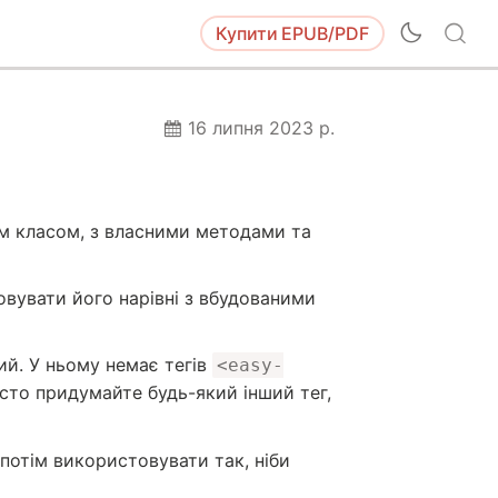
Купити
EPUB/PDF
16 липня 2023 р.
м класом, з власними методами та
вувати його нарівні з вбудованими
ий. У ньому немає тегів
<easy-
сто придумайте будь-який інший тег,
потім використовувати так, ніби