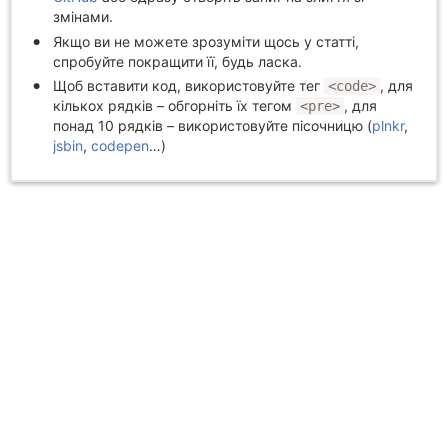
змінами.
Якщо ви не можете зрозуміти щось у статті,
спробуйте покращити її, будь ласка.
Щоб вставити код, використовуйте тег
, для
<code>
кількох рядків – обгорніть їх тегом
, для
<pre>
понад 10 рядків – використовуйте пісочницю (
plnkr
,
jsbin
,
codepen
…)