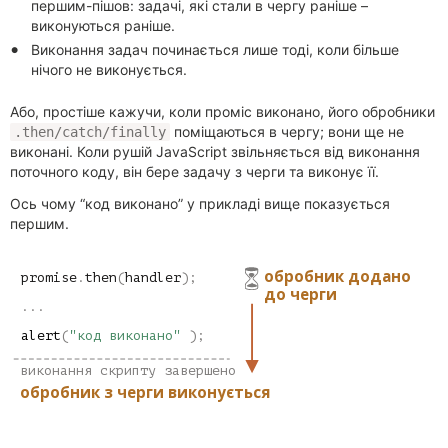
першим-пішов: задачі, які стали в чергу раніше –
виконуються раніше.
Виконання задач починається лише тоді, коли більше
нічого не виконується.
Або, простіше кажучи, коли проміс виконано, його обробники
поміщаються в чергу; вони ще не
.then/catch/finally
виконані. Коли рушій JavaScript звільняється від виконання
поточного коду, він бере задачу з черги та виконує її.
Ось чому “код виконано” у прикладі вище показується
першим.