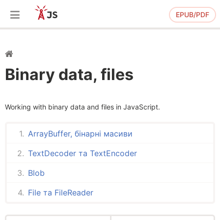
EPUB/PDF
Binary data, files
Working with binary data and files in JavaScript.
ArrayBuffer, бінарні масиви
TextDecoder та TextEncoder
Blob
File та FileReader