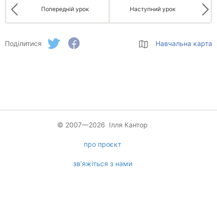
Попередній урок
Наступний урок
Поділитися
Навчальна карта
© 2007—2026 Ілля Кантор
про проєкт
зв’яжіться з нами