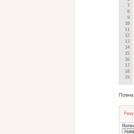
Повна
Резу