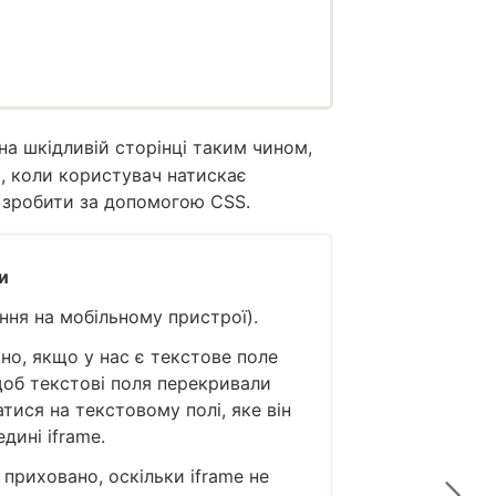
на шкідливій сторінці таким чином,
, коли користувач натискає
а зробити за допомогою CSS.
и
ання на мобільному пристрої).
но, якщо у нас є текстове поле
щоб текстові поля перекривали
тися на текстовому полі, яке він
дині iframe.
 приховано, оскільки iframe не