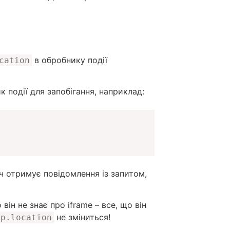
в обробнику події
cation
 події для запобігання, наприклад:
ач отримує повідомлення із запитом,
він не знає про iframe – все, що він
не зміниться!
op.location