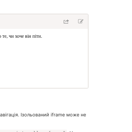
авігація. Ізольований iframe може не