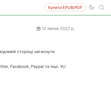
Купити
EPUB/PDF
12 липня 2022 р.
шкідливій сторінці натиснути
er, Facebook, Paypal та інші. Усі