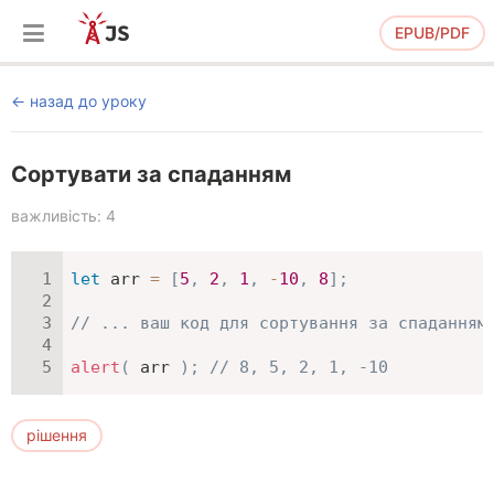
EPUB/PDF
назад до уроку
Сортувати за спаданням
важливість: 4
let
 arr 
=
[
5
,
2
,
1
,
-
10
,
8
]
;
// ... ваш код для сортування за спаданням
alert
(
 arr 
)
;
// 8, 5, 2, 1, -10
рішення