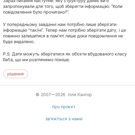
Зараз питання наступне: яку структуру даних ви б
запропонували для того, щоб зберегти інформацію: “Коли
повідомлення було прочитано?”.
У попередньому завданні нам потрібно лише зберігати
інформацію “так/ні”. Тепер нам потрібно зберігати дату, і це
повинно залишитися в пам’яті лише доки повідомлення не
буде видалено.
P.S. Дати можуть зберігатися як об’єкти вбудованого класу
, що ми розглянемо пізніше.
Data
рішення
© 2007—2026 Ілля Кантор
про проєкт
зв’яжіться з нами