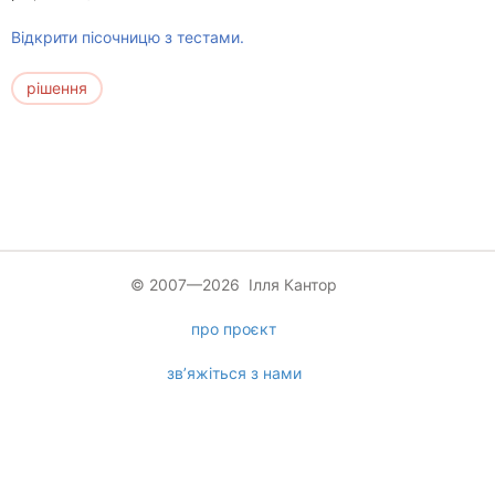
Відкрити пісочницю з тестами.
рішення
© 2007—2026 Ілля Кантор
про проєкт
зв’яжіться з нами