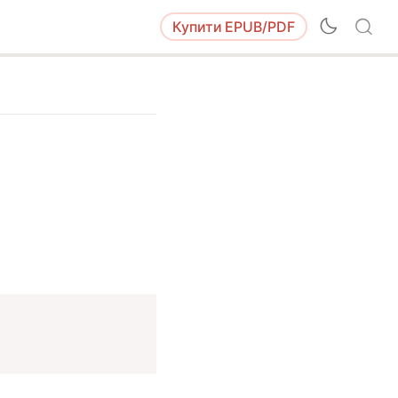
Купити
EPUB/PDF