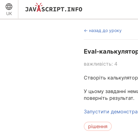
UK
назад до уроку
Eval-калькулято
важливість: 4
Створіть калькулятор
У цьому завданні нем
поверніть результат.
Запустити демонстра
рішення