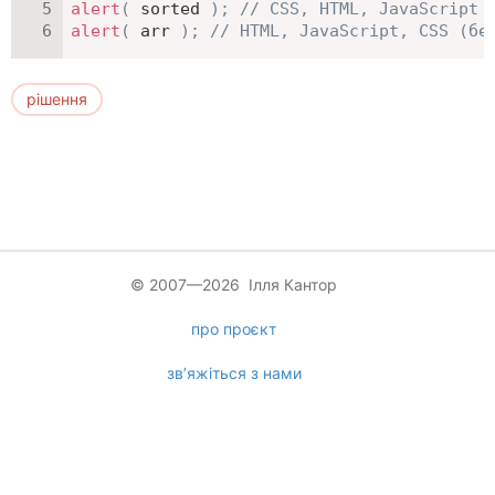
alert
(
 sorted 
)
;
// CSS, HTML, JavaScript
alert
(
 arr 
)
;
// HTML, JavaScript, CSS (бе
рішення
© 2007—2026 Ілля Кантор
про проєкт
зв’яжіться з нами