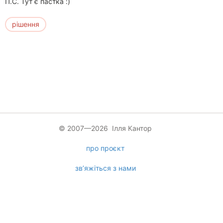
П.С. Тут є пастка :)
рішення
© 2007—2026 Ілля Кантор
про проєкт
зв’яжіться з нами