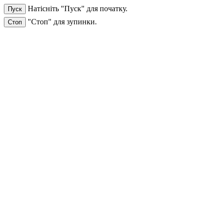
Натісніть "Пуск" для початку.
Пуск
"Стоп" для зупинки.
Стоп